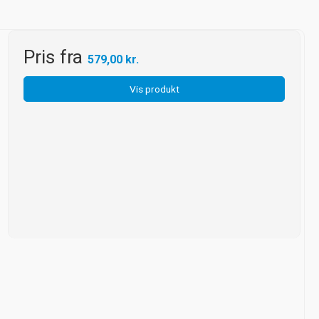
Pris fra
579,00 kr.
Vis produkt