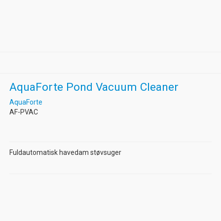
AquaForte Pond Vacuum Cleaner
AquaForte
AF-PVAC
Fuldautomatisk havedam støvsuger