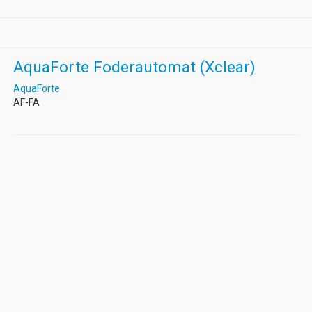
AquaForte Foderautomat (Xclear)
AquaForte
AF-FA