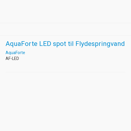
AquaForte LED spot til Flydespringvand
AquaForte
AF-LED