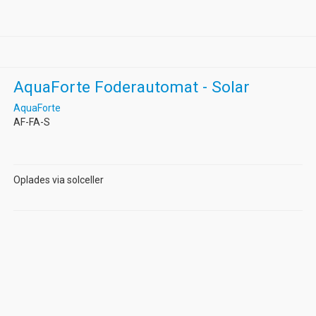
AquaForte Foderautomat - Solar
AquaForte
AF-FA-S
Oplades via solceller