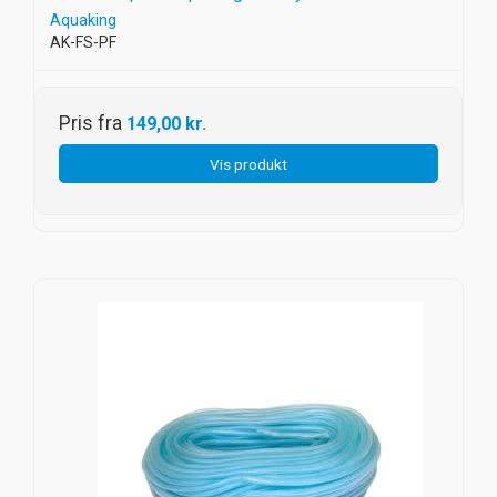
Aquaking
AK-FS-PF
Pris fra
149,00 kr.
Vis produkt