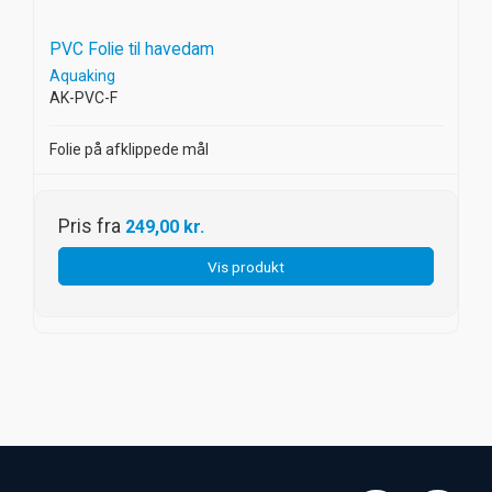
PVC Folie til havedam
Aquaking
AK-PVC-F
Folie på afklippede mål
Pris fra
249,00 kr.
Vis produkt