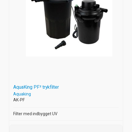
AquaKing PF² trykfilter
Aquaking
AK-PF
Filter med indbygget UV