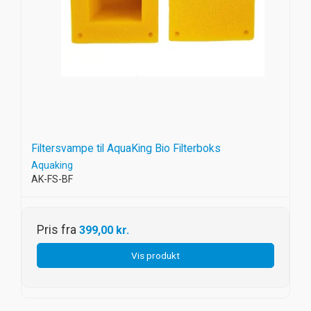
Filtersvampe til AquaKing Bio Filterboks
Aquaking
AK-FS-BF
Pris fra
399,00 kr.
Vis produkt