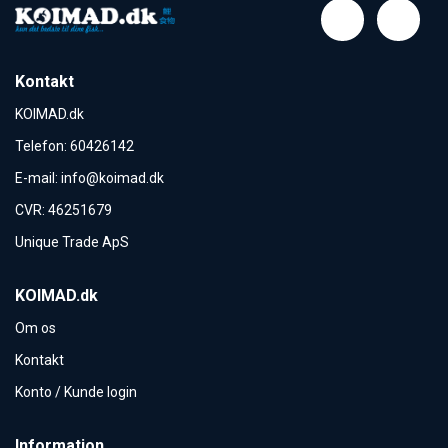
Kontakt
KOIMAD.dk
Telefon
:
60426142
E-mail
:
info@koimad.dk
CVR
:
46251679
Unique Trade ApS
KOIMAD.dk
Om os
Kontakt
Konto / Kunde login
Information