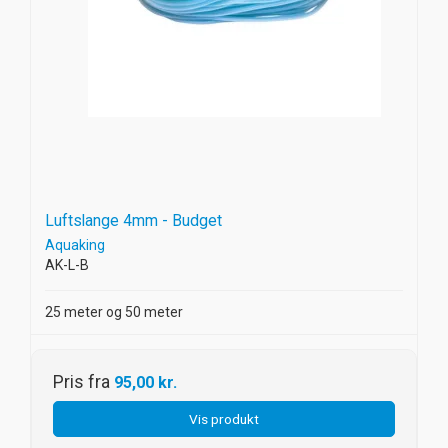
Luftslange 4mm - Budget
Aquaking
AK-L-B
25 meter og 50 meter
Pris fra
95,00 kr.
Vis produkt