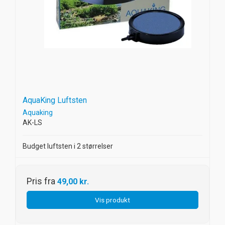
AquaKing Luftsten
Aquaking
AK-LS
Budget luftsten i 2 størrelser
Pris fra
49,00 kr.
Vis produkt