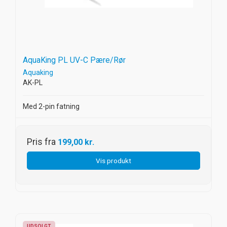
AquaKing PL UV-C Pære/Rør
Aquaking
AK-PL
Med 2-pin fatning
Pris fra
199,00 kr.
Vis produkt
UDSOLGT