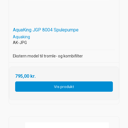
AquaKing JGP 8004 Spulepumpe
Aquaking
AK-JPG
Ekstern model til tromle- og kombifilter
795,00 kr.
Vis produkt