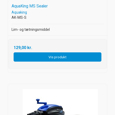
AquaKing MS Sealer
Aquaking
AK-MS-S
Lim- og tætningsmiddel
129,00 kr.
Vis produkt