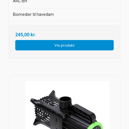
ARL-BH
Biomedier til havedam
245,00 kr.
Vis produkt