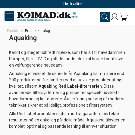
Høj kvalitet
Forside
>
Produktkatalog
Aquaking
Kendt og meget udbredt mærke, som har alt til havedammen.
Pumper, filtre, UV-C og alt det andet du skal bruge for at lave
en velfungerende havedam.
Aquaking er vokset de seneste år. Aquaking har nu mere end
200 produkter og fortsætter med at udvikle produkter af høj
kvalitet, såsom
Aquaking Red Label-filterserien
. Disse
avancerede filtersystemer og pumper er specielt udviklet til
havedamme og koi-damme. Års erfaring og brug af moderne
teknikker sikrer et pålideligt, professionelt filtersystem.
Alle Red Label produkter sigter mod at garantere perfekte
resultater på en enkel og pålidelig måde. Aquaking tilbyder en
komplet, optimal og passende løsning til enhver situation.