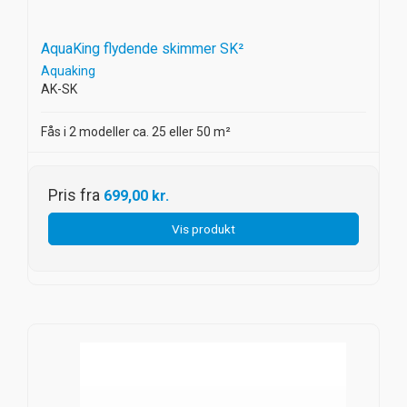
AquaKing flydende skimmer SK²
Aquaking
AK-SK
Fås i 2 modeller ca. 25 eller 50 m²
Pris fra
699,00 kr.
Vis produkt