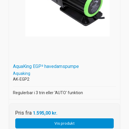
AquaKing EGP² havedamspumpe
Aquaking
AK-EGP2
Regulerbar i 3 trin eller 'AUTO' funktion
Pris fra
1.595,00 kr.
Vis produkt