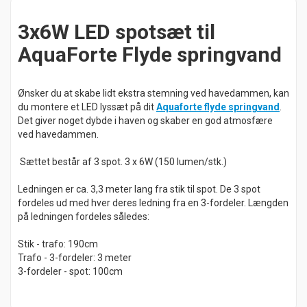
3x6W LED spotsæt til
AquaForte Flyde springvand
Ønsker du at skabe lidt ekstra stemning ved havedammen, kan
du montere et LED lyssæt på dit
Aquaforte flyde springvand
.
Det giver noget dybde i haven og skaber en god atmosfære
ved havedammen.
Sættet består af 3 spot. 3 x 6W (150 lumen/stk.)
Ledningen er ca. 3,3 meter lang fra stik til spot. De 3 spot
fordeles ud med hver deres ledning fra en 3-fordeler. Længden
på ledningen fordeles således:
Stik - trafo: 190cm
Trafo - 3-fordeler: 3 meter
3-fordeler - spot: 100cm