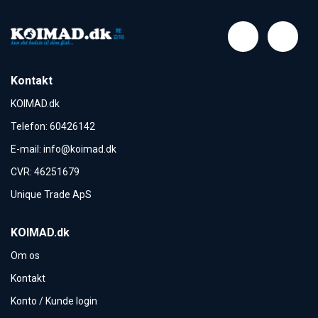
Kontakt
KOIMAD.dk
Telefon
:
60426142
E-mail
:
info@koimad.dk
CVR
:
46251679
Unique Trade ApS
KOIMAD.dk
Om os
Kontakt
Konto / Kunde login