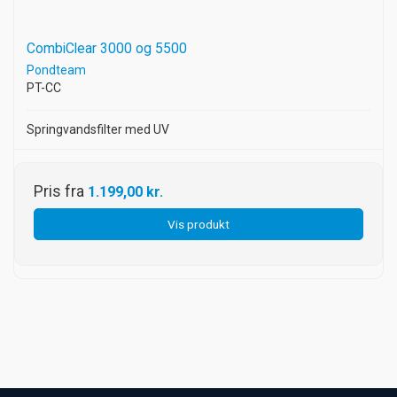
CombiClear 3000 og 5500
Pondteam
PT-CC
Springvandsfilter med UV
Pris fra
1.199,00 kr.
Vis produkt