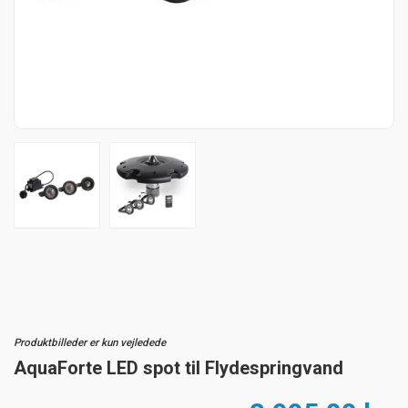
Produktbilleder er kun vejledede
AquaForte LED spot til Flydespringvand