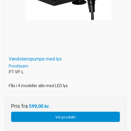
Vandstenspumpe med lys
Pondteam
PT-VP-L
Fås i 4 modeller alle med LED lys
Pris fra
599,00 kr.
Vis produkt