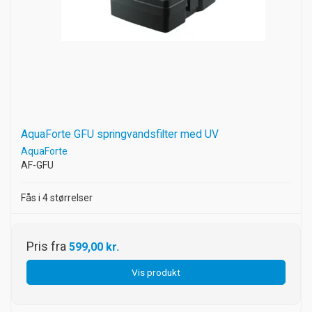
AquaForte GFU springvandsfilter med UV
AquaForte
AF-GFU
Fås i 4 størrelser
Pris fra
599,00 kr.
Vis produkt