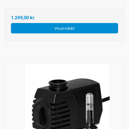
1.249,00 kr.
Vis produkt