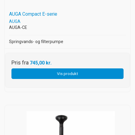
AUGA Compact E-serie
AUGA
AUGA-CE
Springvands- og filterpumpe
Pris fra
745,00 kr.
Vis produkt