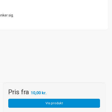
nker sig.
Pris fra
10,00 kr.
Vis produkt