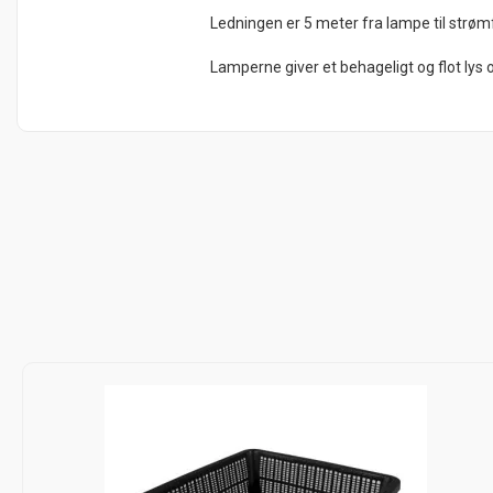
Ledningen er 5 meter fra lampe til strøm
Lamperne giver et behageligt og flot l