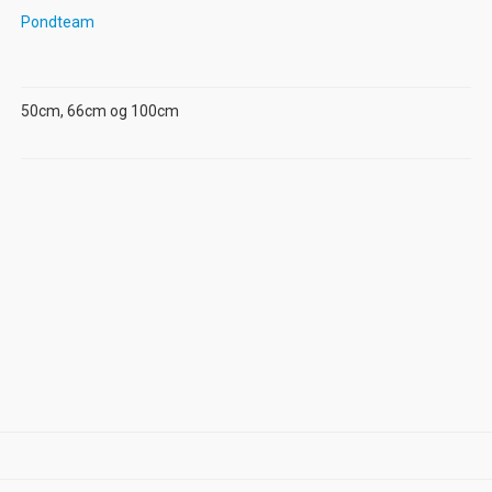
Pondteam
50cm, 66cm og 100cm