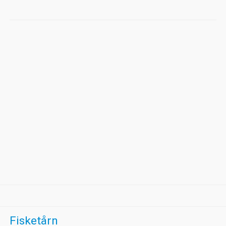
Fisketårn