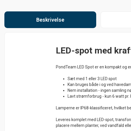
Beskrivelse
LED-spot med kraf
PondTeam LED Spot er en kompakt og ener
Sæt med 1 eller 3 LED spot
Kan bruges både i og ved haveda
Nem installation - ingen samling 
Lavt strømforbrug - kun 6 watt pr.
Lamperne er IP68-klassificeret, hvilket 
Leveres komplet med LED-spot, transformat
placere mellem planter, ved vandfald e