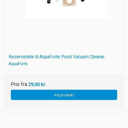
Reservedele til AquaForte Pond Vacuum Cleaner
AquaForte
Pris fra
29,00 kr.
Vis produkt