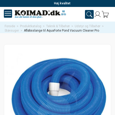
Høj kvalitet
Forside
>
Produktkatalog
>
Teknik & Tilbehør
>
Udstyr og Tilbehør
>
Støvsuger
>
Afløbsslange til AquaForte Pond Vacuum Cleaner Pro