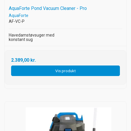
AquaForte Pond Vacuum Cleaner - Pro
AquaForte
AF-VC-P
Havedamstøvsuger med
konstant sug
2.389,00 kr.
Vis produkt