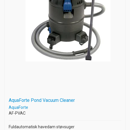
AquaForte Pond Vacuum Cleaner
AquaForte
AF-PVAC
Fuldautomatisk havedam støvsuger