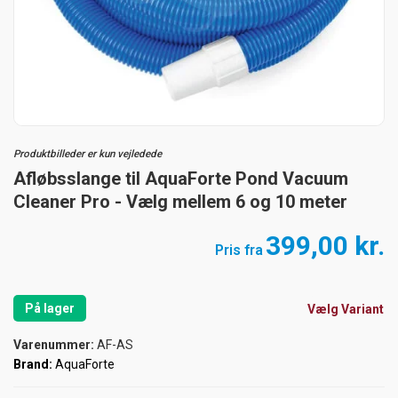
Produktbilleder er kun vejledede
Afløbsslange til AquaForte Pond Vacuum
Cleaner Pro - Vælg mellem 6 og 10 meter
399,00 kr.
Pris fra
På lager
Vælg Variant
Varenummer:
AF-AS
Brand:
AquaForte