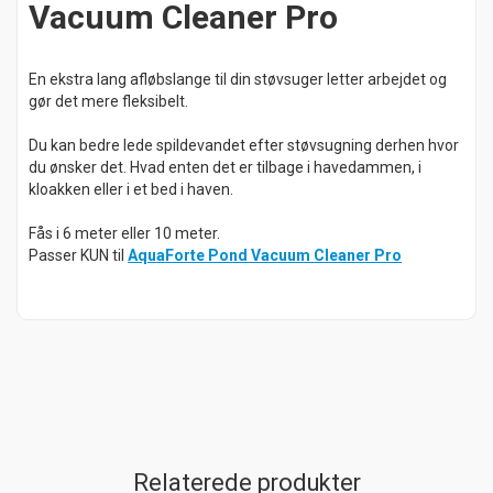
Vacuum Cleaner Pro
En ekstra lang afløbslange til din støvsuger letter arbejdet og
gør det mere fleksibelt.
Du kan bedre lede spildevandet efter støvsugning derhen hvor
du ønsker det. Hvad enten det er tilbage i havedammen, i
kloakken eller i et bed i haven.
Fås i 6 meter eller 10 meter.
Passer KUN til
AquaForte Pond Vacuum Cleaner Pro
Relaterede produkter