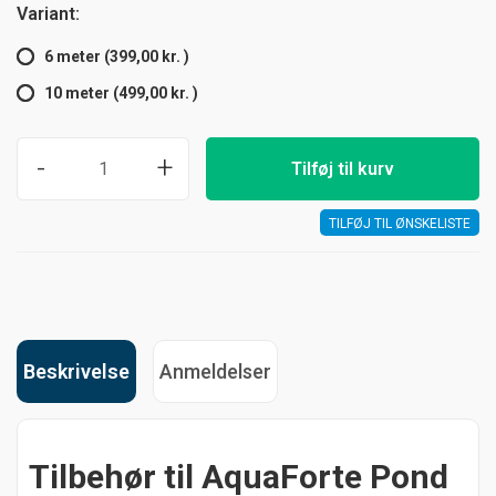
Variant:
6 meter (399,00 kr. )
10 meter (499,00 kr. )
-
+
Tilføj til kurv
TILFØJ TIL ØNSKELISTE
Beskrivelse
Anmeldelser
Tilbehør til AquaForte Pond