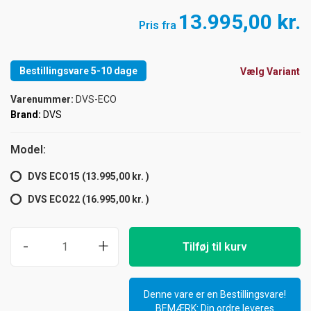
13.995,00 kr.
Pris fra
Bestillingsvare 5-10 dage
Vælg Variant
Varenummer:
DVS-ECO
Brand:
DVS
Model:
DVS ECO15 (13.995,00 kr. )
DVS ECO22 (16.995,00 kr. )
-
+
Tilføj til kurv
Denne vare er en Bestillingsvare!
BEMÆRK: Din ordre leveres