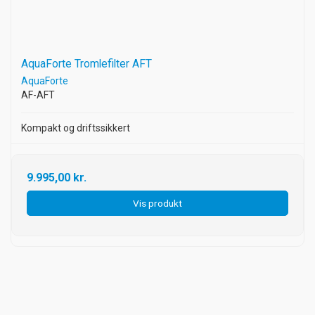
AquaForte Tromlefilter AFT
AquaForte
AF-AFT
Kompakt og driftssikkert
9.995,00 kr.
Vis produkt