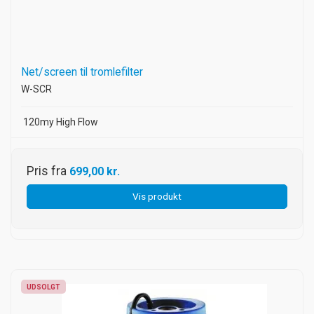
Net/screen til tromlefilter
W-SCR
120my High Flow
Pris fra
699,00 kr.
Vis produkt
UDSOLGT