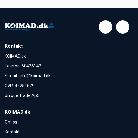
Kontakt
KOIMAD.dk
Telefon
:
60426142
E-mail
:
info@koimad.dk
CVR
:
46251679
Unique Trade ApS
KOIMAD.dk
Om os
Kontakt