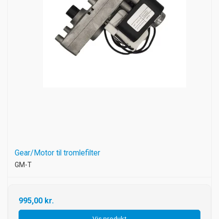
Gear/Motor til tromlefilter
GM-T
995,00 kr.
Vis produkt