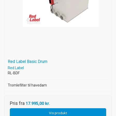
Red Label Basic Drum
Red Label
RL-BDF
Tromlefilter til havedam
Pris fra
17.995,00 kr.
Vis produkt