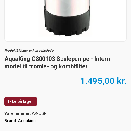
Produktbilleder er kun vejledede
AquaKing Q800103 Spulepumpe - Intern
model til tromle- og kombifilter
1.495,00 kr.
Ikke på lager
Varenummer:
AK-QSP
Brand:
Aquaking