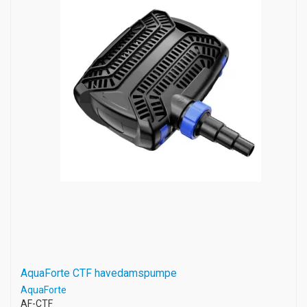
AquaForte CTF havedamspumpe
AquaForte
AF-CTF