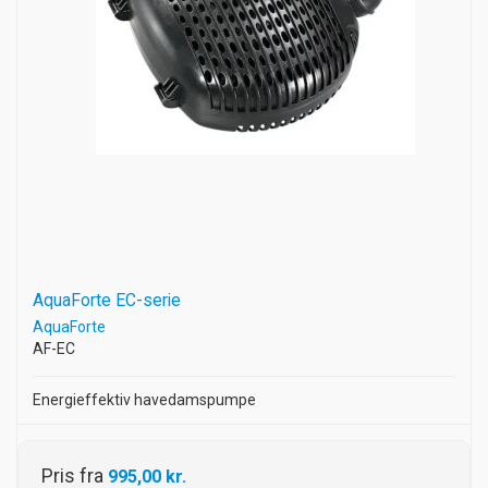
AquaForte EC-serie
AquaForte
AF-EC
Energieffektiv havedamspumpe
Pris fra
995,00 kr.