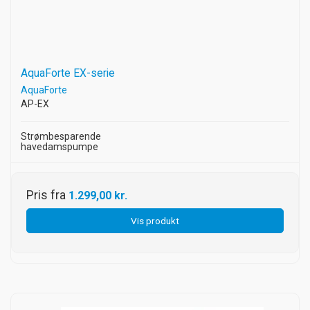
AquaForte EX-serie
AquaForte
AP-EX
Strømbesparende
havedamspumpe
Pris fra
1.299,00 kr.
Vis produkt