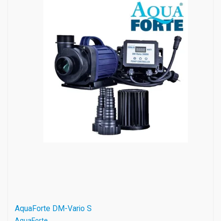
AquaForte DM-Vario S
AquaForte