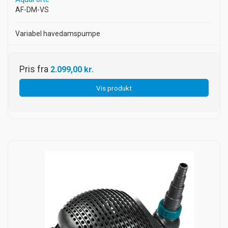
AF-DM-VS
Variabel havedamspumpe
Pris fra
2.099,00 kr.
Vis produkt