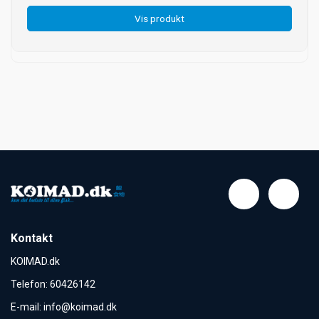
Vis produkt
Kontakt
KOIMAD.dk
Telefon
:
60426142
E-mail
:
info@koimad.dk