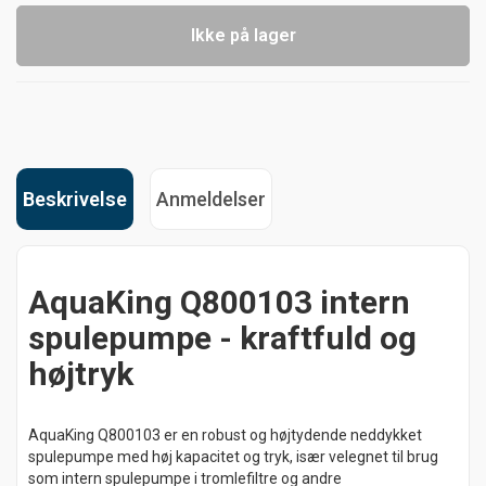
Ikke på lager
Beskrivelse
Anmeldelser
AquaKing Q800103 intern
spulepumpe - kraftfuld og
højtryk
AquaKing Q800103 er en robust og højtydende neddykket
spulepumpe med høj kapacitet og tryk, især velegnet til brug
som intern spulepumpe i tromlefiltre og andre