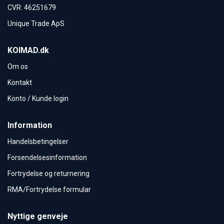
CVR
:
46251679
Unique Trade ApS
KOIMAD.dk
Om os
Kontakt
Konto / Kunde login
Information
Handelsbetingelser
Forsendelsesinformation
Fortrydelse og returnering
RMA/Fortrydelse formular
Nyttige genveje