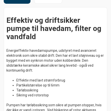
Effektiv og driftsikker
pumpe til havedam, filter og
vandfald
Energieffektiv havedamspumpe, udstyret med avanceret
elektronik som sikre stabil drift. Den har et lavt støjniveau og er
bygget med en synkron motor uden kobberdele. Den
slidstærke keramiske aksel sikrer lang levetid - også ved
kontinuerlig drift.
Effektiv med lavt strømforbrug
Partikelstørrelse op til 6mm
Tørløbssikring
Sikring ved rotorstop
Pumpen har tørløbssikring som sikre at pumpen stopper, hvis
der ikke er vand i rotoren. Ved blokering af rotor aktiveres