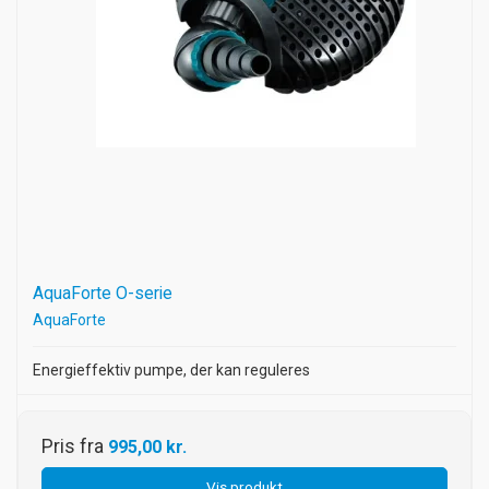
AquaForte O-serie
AquaForte
Energieffektiv pumpe, der kan reguleres
Pris fra
995,00 kr.
Vis produkt