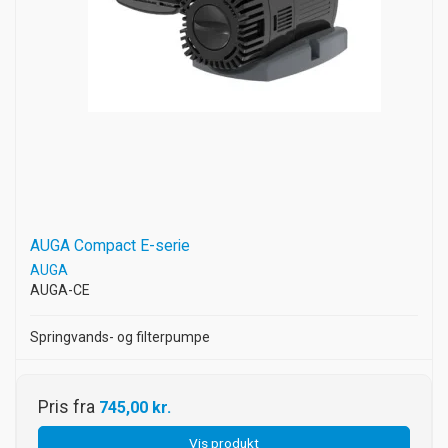
AUGA Compact E-serie
AUGA
AUGA-CE
Springvands- og filterpumpe
Pris fra
745,00 kr.
Vis produkt