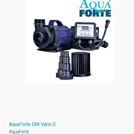
AquaForte DM-Vario S
AquaForte