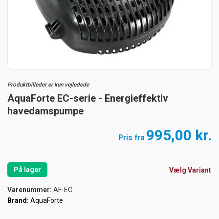
Produktbilleder er kun vejledede
AquaForte EC-serie - Energieffektiv
havedamspumpe
995,00 kr.
Pris fra
På lager
Vælg Variant
Varenummer:
AF-EC
Brand:
AquaForte