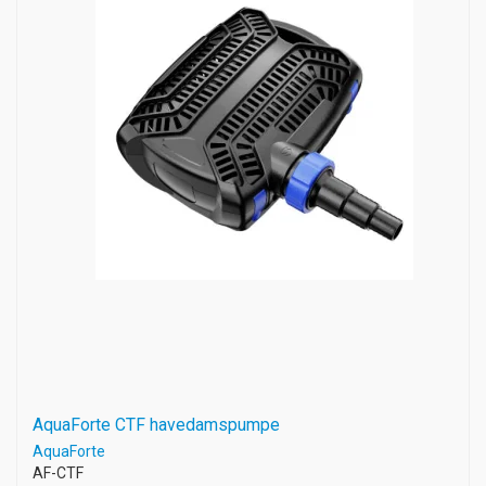
AquaForte CTF havedamspumpe
AquaForte
AF-CTF