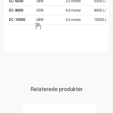
EC-6500
38W
3,5 meter
6500 L/tim
EC-8000
50W
4,0 meter
8000 L/tim
EC-10000
68W
4,5 meter
10000 L/ti
Relaterede produkter