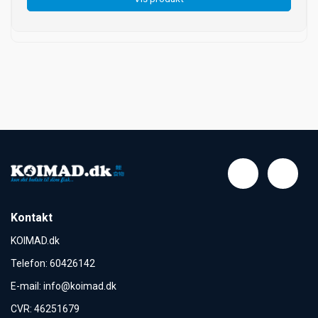
Kontakt
KOIMAD.dk
Telefon
:
60426142
E-mail
:
info@koimad.dk
CVR
:
46251679