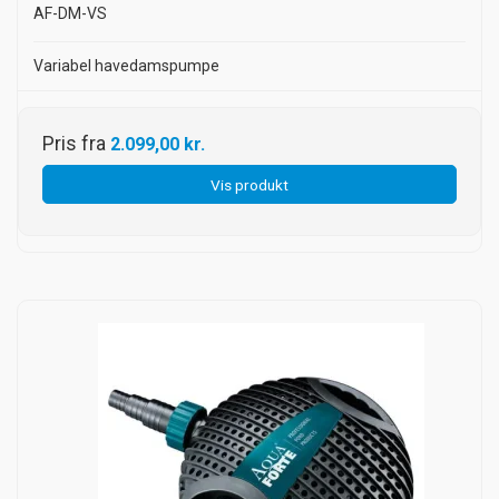
AF-DM-VS
Variabel havedamspumpe
Pris fra
2.099,00 kr.
Vis produkt