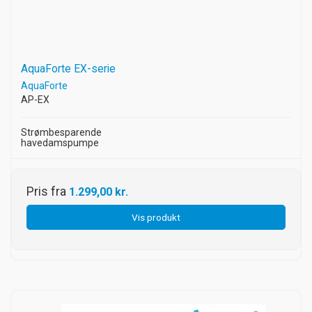
AquaForte EX-serie
AquaForte
AP-EX
Strømbesparende
havedamspumpe
Pris fra
1.299,00 kr.
Vis produkt