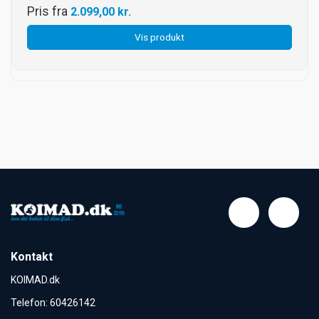
Pris fra
2.099,00 kr.
Vis produkt
Kontakt
KOIMAD.dk
Telefon
:
60426142