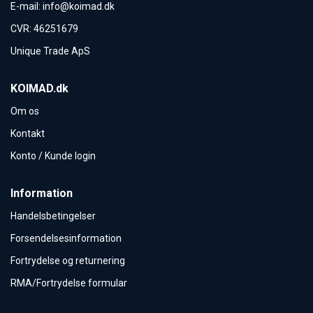
E-mail
:
info@koimad.dk
CVR
:
46251679
Unique Trade ApS
KOIMAD.dk
Om os
Kontakt
Konto / Kunde login
Information
Handelsbetingelser
Forsendelsesinformation
Fortrydelse og returnering
RMA/Fortrydelse formular