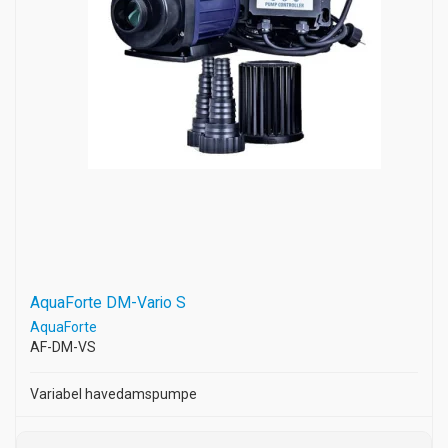
AquaForte DM-Vario S
AquaForte
AF-DM-VS
Variabel havedamspumpe