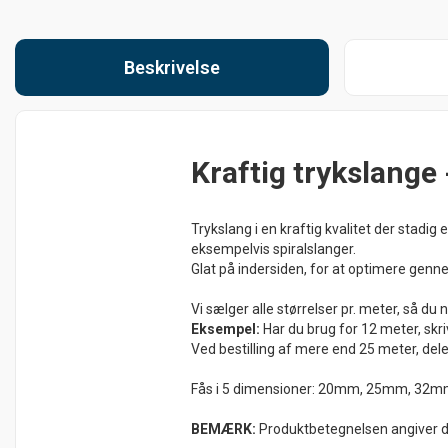
Beskrivelse
Kraftig trykslange -
Trykslang i en kraftig kvalitet der stadig
eksempelvis spiralslanger.
Glat på indersiden, for at optimere ge
Vi sælger alle størrelser pr. meter, så d
Eksempel:
Har du brug for 12 meter, skrive
Ved bestilling af mere end 25 meter, dele
Fås i 5 dimensioner: 20mm, 25mm, 3
BEMÆRK:
Produktbetegnelsen angiver 