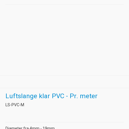
Luftslange klar PVC - Pr. meter
LS-PVC-M
Diameter fra 4mm - 19mm