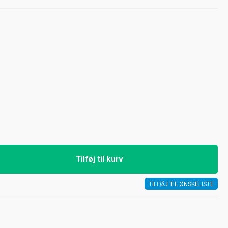
Tilføj til kurv
TILFØJ TIL ØNSKELISTE