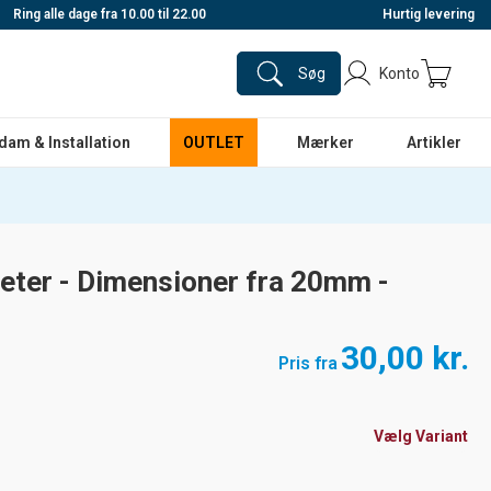
Ring alle dage fra 10.00 til 22.00
Hurtig levering
Søg
Konto
dam & Installation
OUTLET
Mærker
Artikler
meter - Dimensioner fra 20mm -
30,00 kr.
Pris fra
Vælg Variant