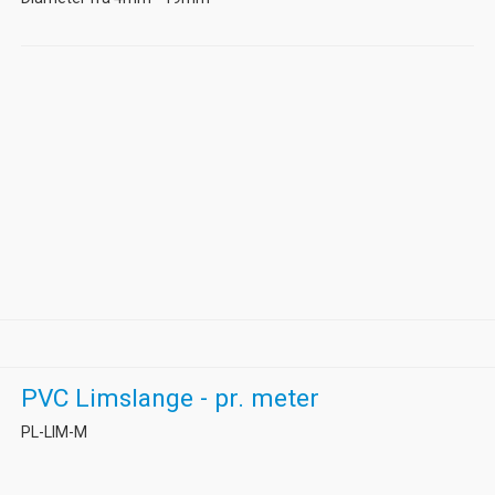
PVC Limslange - pr. meter
PL-LIM-M