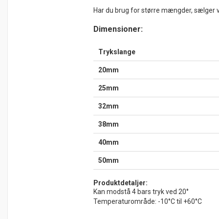
Har du brug for større mængder, sælger 
Dimensioner:
Trykslange
20mm
25mm
32mm
38mm
40mm
50mm
Produktdetaljer:
Kan modstå 4 bars tryk ved 20°
Temperaturområde: -10°C til +60°C