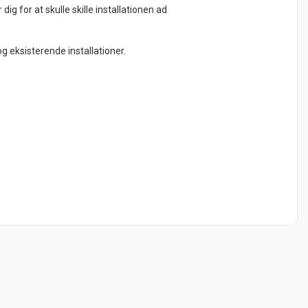
ig for at skulle skille installationen ad
og eksisterende installationer.