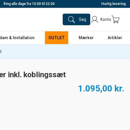
Ring alle dage fra 10.00 til 22.00
Hurtig levering
Søg
Konto
dam & Installation
OUTLET
Mærker
Artikler
t
er inkl. koblingssæt
1.095,00 kr.