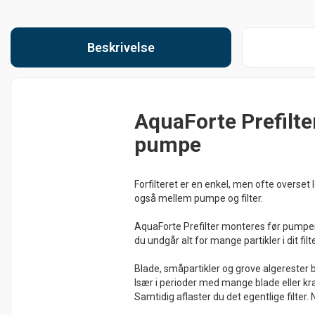
Beskrivelse
AquaForte Prefilter
pumpe
Forfilteret er en enkel, men ofte overse
også mellem pumpe og filter.
AquaForte Prefilter monteres før pumpen 
du undgår alt for mange partikler i dit fil
Blade, småpartikler og grove algerester bli
Især i perioder med mange blade eller kr
Samtidig aflaster du det egentlige filter. 