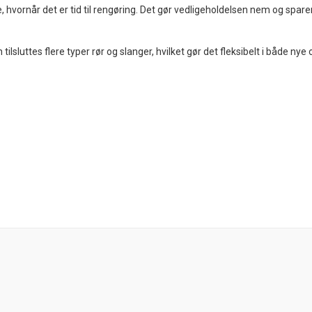
 hvornår det er tid til rengøring. Det gør vedligeholdelsen nem og sparer d
sluttes flere typer rør og slanger, hvilket gør det fleksibelt i både nye 