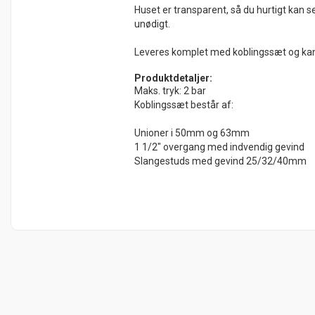
Huset er transparent, så du hurtigt kan se,
unødigt.
Leveres komplet med koblingssæt og kan til
Produktdetaljer:
Maks. tryk: 2 bar
Koblingssæt består af:
Unioner i 50mm og 63mm
1 1/2" overgang med indvendig gevind
Slangestuds med gevind 25/32/40mm