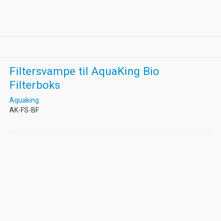
Filtersvampe til AquaKing Bio
Filterboks
Aquaking
AK-FS-BF