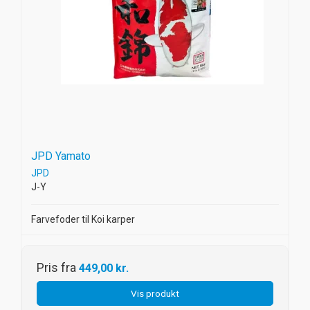
JPD Yamato
JPD
J-Y
Farvefoder til Koi karper
Pris fra
449,00 kr.
Vis produkt