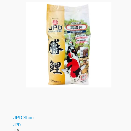
JPD Shori
JPD
J-S