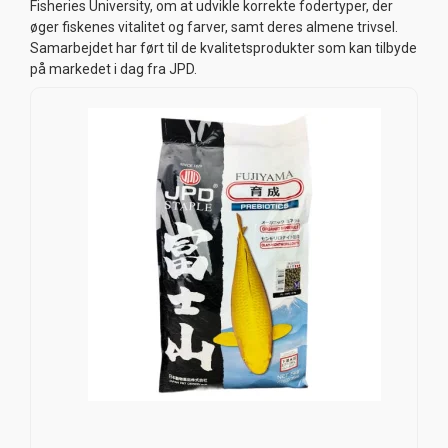
Fisheries University, om at udvikle korrekte fodertyper, der
øger fiskenes vitalitet og farver, samt deres almene trivsel.
Samarbejdet har ført til de kvalitetsprodukter som kan tilbyde
på markedet i dag fra JPD.