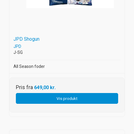
JPD Shogun
JPD
J-SG
All Season foder
Pris fra
649,00 kr.
Vis produkt