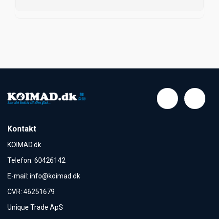
Kontakt
KOIMAD.dk
Telefon
:
60426142
E-mail
:
info@koimad.dk
CVR
:
46251679
Unique Trade ApS