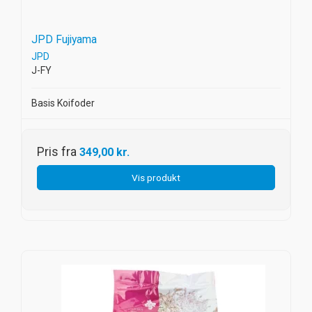
JPD Fujiyama
JPD
J-FY
Basis Koifoder
Pris fra
349,00 kr.
Vis produkt