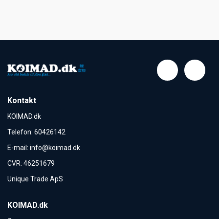
Kontakt
KOIMAD.dk
Telefon
:
60426142
E-mail
:
info@koimad.dk
CVR
:
46251679
Unique Trade ApS
KOIMAD.dk