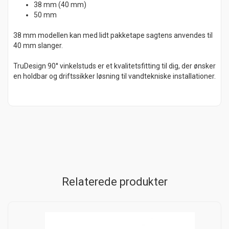
38 mm (40 mm)
50 mm
38 mm modellen kan med lidt pakketape sagtens anvendes til
40 mm slanger.
TruDesign 90° vinkelstuds er et kvalitetsfitting til dig, der ønsker
en holdbar og driftssikker løsning til vandtekniske installationer.
Relaterede produkter