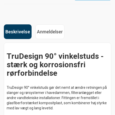
Beskrivelse
Anmeldelser
TruDesign 90° vinkelstuds -
stærk og korrosionsfri
rørforbindelse
TruDesign 90° vinkelstuds gør det nemt at ændre retningen på
slanger og rørsystemer i havedammen, filteranlægget eller
andre vandtekniske installationer. Fittingen er fremstillet i
glasfiberforstærket kompositplast, som kombinerer høj styrke
med lav vægt og lang levetid.