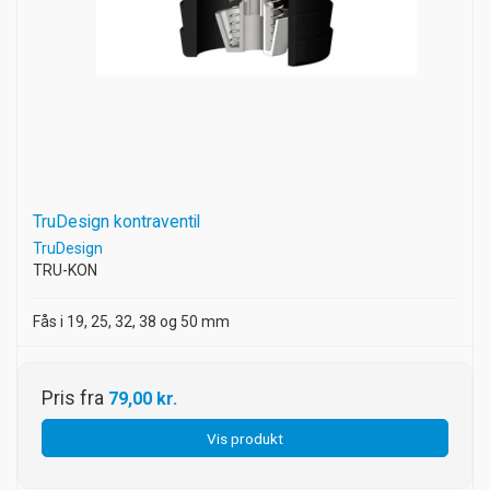
TruDesign kontraventil
TruDesign
TRU-KON
Fås i 19, 25, 32, 38 og 50 mm
Pris fra
79,00 kr.
Vis produkt