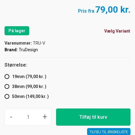
79,00 kr.
Pris fra
På lager
Vælg Variant
Varenummer:
TRU-V
Brand:
TruDesign
Størrelse:
19mm (79,00 kr. )
38mm (99,00 kr. )
50mm (149,00 kr. )
-
+
Tilføj til kurv
TILFØJ TIL ØNSKELISTE