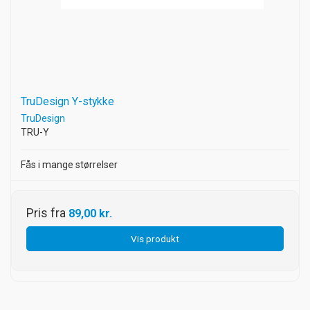
TruDesign Y-stykke
TruDesign
TRU-Y
Fås i mange størrelser
Pris fra
89,00 kr.
Vis produkt