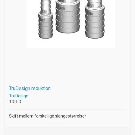
TruDesign reduktion
TruDesign
TRU-R
Skift mellem forskellige slangestørrelser