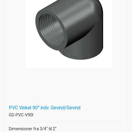
PVC Vinkel 90° indv. Gevind/Gevind
GG-PVC-V90I
Dimensioner fra 3/4" til 2"