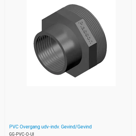
PVC Overgang udv-indv. Gevind/Gevind
GG-PVC-O-UI