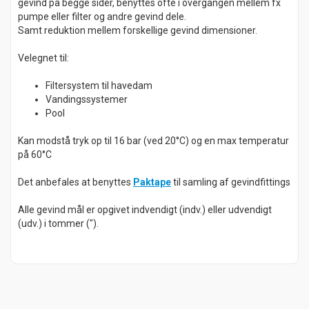
gevind på begge sider, benyttes ofte i overgangen mellem fx
pumpe eller filter og andre gevind dele.
Samt reduktion mellem forskellige gevind dimensioner.
Velegnet til:
Filtersystem til havedam
Vandingssystemer
Pool
Kan modstå tryk op til 16 bar (ved 20°C) og en max temperatur
på 60°C
Det anbefales at benyttes
Paktape
til samling af gevindfittings
Alle gevind mål er opgivet indvendigt (indv.) eller udvendigt
(udv.) i tommer (").