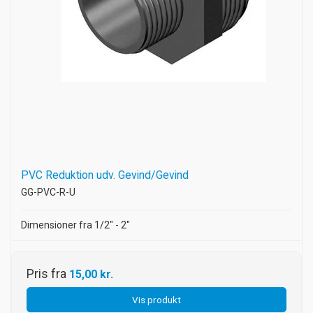
PVC Reduktion udv. Gevind/Gevind
GG-PVC-R-U
Dimensioner fra 1/2" - 2"
Pris fra
15,00 kr.
Vis produkt