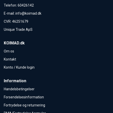
Telefon
:
60426142
E-mail
:
info@koimad.dk
CVR
:
46251679
Unique Trade ApS
KOIMAD.dk
Om os
Kontakt
Konto / Kunde login
Information
Handelsbetingelser
Forsendelsesinformation
Fortrydelse og returnering