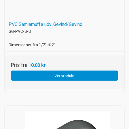
PVC Samlemuffe udv. Gevind/Gevind
GG-PVC-S-U
Dimensioner fra 1/2" til 2"
Pris fra
10,00 kr.
Vis produkt