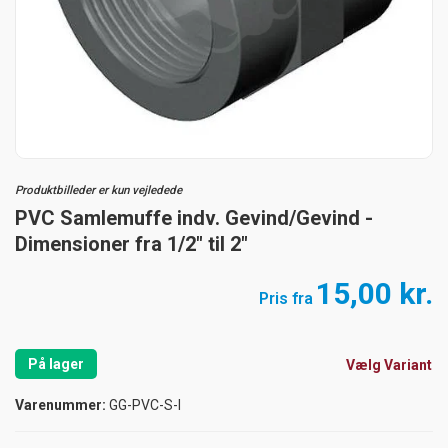
Produktbilleder er kun vejledede
PVC Samlemuffe indv. Gevind/Gevind -
Dimensioner fra 1/2" til 2"
15,00 kr.
Pris fra
På lager
Vælg Variant
Varenummer:
GG-PVC-S-I