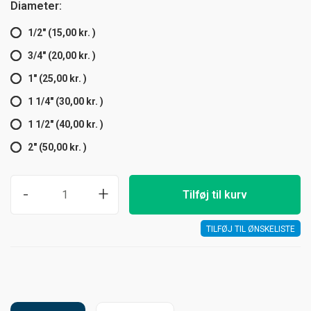
Diameter:
1/2" (15,00 kr. )
3/4" (20,00 kr. )
1" (25,00 kr. )
1 1/4" (30,00 kr. )
1 1/2" (40,00 kr. )
2" (50,00 kr. )
-
+
Tilføj til kurv
TILFØJ TIL ØNSKELISTE