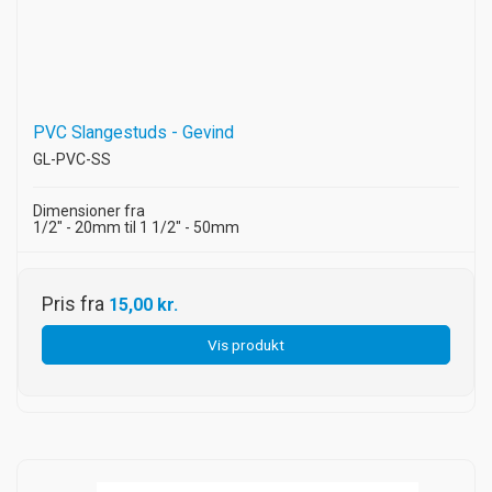
PVC Slangestuds - Gevind
GL-PVC-SS
Dimensioner fra
1/2" - 20mm til 1 1/2" - 50mm
Pris fra
15,00 kr.
Vis produkt