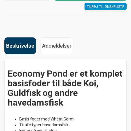
TILFØJ TIL ØNSKELISTE
Beskrivelse
Anmeldelser
Economy Pond er et komplet
basisfoder til både Koi,
Guldfisk og andre
havedamsfisk
Basis foder med Wheat Germ
Til alle typer havedamsfisk
Flyder på overfladen