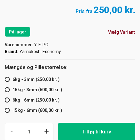
250,00 kr.
Pris fra
På lager
Vælg Variant
Varenummer:
Y-E-PO
Brand:
Yamakoshi Economy
Mængde og Pillestørrelse:
6kg - 3mm (250,00 kr. )
15kg - 3mm (600,00 kr. )
6kg - 6mm (250,00 kr. )
15kg - 6mm (600,00 kr. )
-
+
Tilføj til kurv