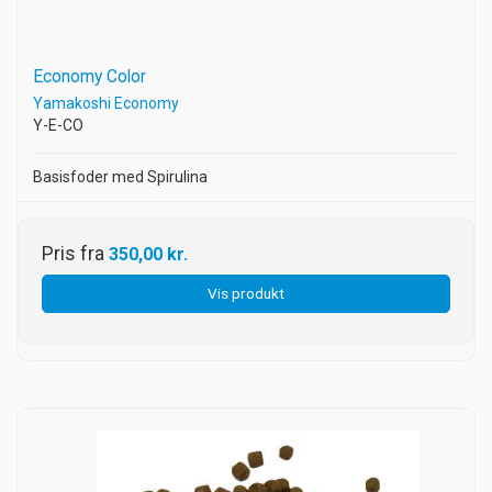
Economy Color
Yamakoshi Economy
Y-E-CO
Basisfoder med Spirulina
Pris fra
350,00 kr.
Vis produkt