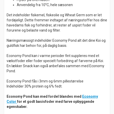
Anvendelig fra 10°C, hele sæsonen
Det indeholder fiskemel, fiskeolie og Wheat Germ som er let
fordøjeligt. Dette fremmer indtaget af næringsstoffer hos dine
havedams fisk og forhindrer, at rester af uspist foder vil
forurene og belaste vand og filter.
Næringsmæssigt indeholder Economy Pond alt det dine Koi og
guldfisk har behov for, på daglig basis.
Economy Pond kan i varme perioder fint suppleres med et
vækstfoder eller foder specielt forbedring af farverne på Koi.
En lækker Snack kan også anbefales sammen med Economy
Pond.
Economy Pond fås i 3mm og 6mm pillestørrelse
Indeholder 30% protein og 6% fedt.
Economy Pond kan med fordel blandes med
Economy
Color
for et godt basisfoder med farve opbyggende
egenskaber.