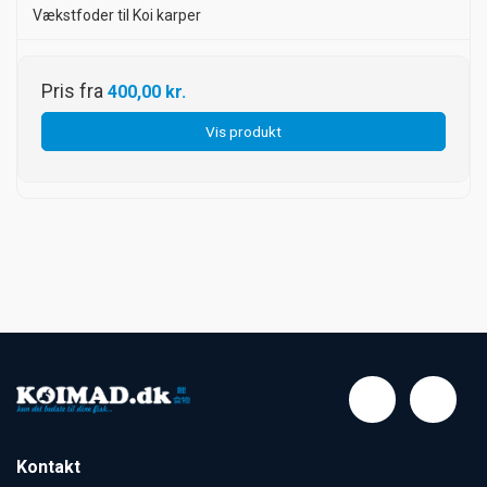
Vækstfoder til Koi karper
Pris fra
400,00 kr.
Vis produkt
Kontakt