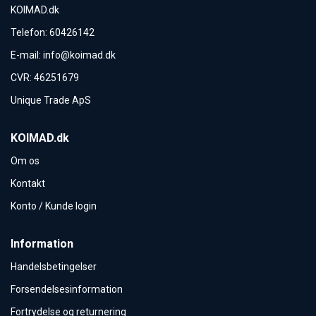
KOIMAD.dk
Telefon
:
60426142
E-mail
:
info@koimad.dk
CVR
:
46251679
Unique Trade ApS
KOIMAD.dk
Om os
Kontakt
Konto / Kunde login
Information
Handelsbetingelser
Forsendelsesinformation
Fortrydelse og returnering