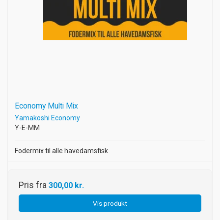
Economy Multi Mix
Yamakoshi Economy
Y-E-MM
Fodermix til alle havedamsfisk
Pris fra
300,00 kr.
Vis produkt