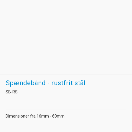
Spændebånd - rustfrit stål
SB-RS
Dimensioner fra 16mm - 60mm