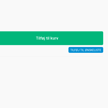
Tilføj til kurv
TILFØJ TIL ØNSKELISTE