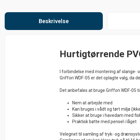
Beskrivelse
Hurtigtørrende PVC 
I forbindelse med montering af slange- og 
Griffon WDF-05 er det oplagte valg, da 
Det anbefales at bruge Griffon WDF-05 ti
Nem at arbejde med
Kan bruges i vådt og tørt miljø (i
Sikker at bruge i havedam med fis
Praktisk bøtte med pensel i låget
Velegnet til samling af tryk- og drænsys