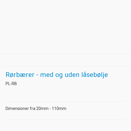
Rørbærer - med og uden låsebølje
PL-RB
Dimensioner fra 20mm - 110mm