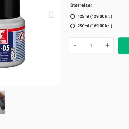
Størrelse:
125ml (129,00 kr. )
250ml (169,00 kr. )
-
+