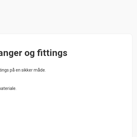
anger og fittings
ttings på en sikker måde.
ateriale.