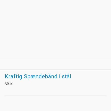
Kraftig Spændebånd i stål
SB-K