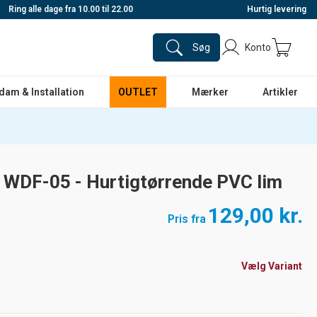
Ring alle dage fra 10.00 til 22.00
Hurtig levering
Søg
Konto
dam & Installation
OUTLET
Mærker
Artikler
n WDF-05 - Hurtigtørrende PVC lim
129,00 kr.
Pris fra
Vælg Variant