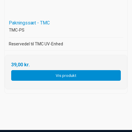
Pakningssæt - TMC
TMC-PS
Reservedel til TMC UV-Enhed
39,00 kr.
Vis produkt