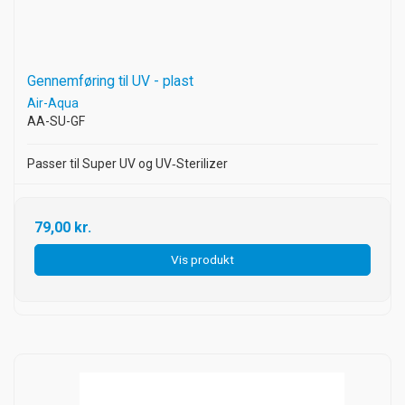
Gennemføring til UV - plast
Air-Aqua
AA-SU-GF
Passer til Super UV og UV‑Sterilizer
79,00 kr.
Vis produkt