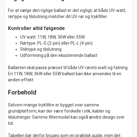
For at vælge den rigtige ballast er det vigtigt, at både UV-watt,
rørtype og tilslutning matcher dit UV-rør og trykfilter.
Kontroller altid følgende
UV watt: 11W, 18W, 36W eller 55W
Rørtype: PL-S (2-pin) eller PL-L (4-pin)
Stiktype og tilslutning
Udformning på den eksisterende ballast
Ballasten skal passe præcist til både UV-rørets watt og fatning.
En 11W, 18W, 36W eller 55W ballast kan ikke anvendes til en
anden effekt.
Forbehold
Selvom mange trykfiltre er bygget over samme
grundplatform, kan der være forskelle i stik, kabler og
tilslutninger. Samme filtermodel kan også ændre design over
tid.
Tabellen bør derfor bruges som en praktisk guide, men det