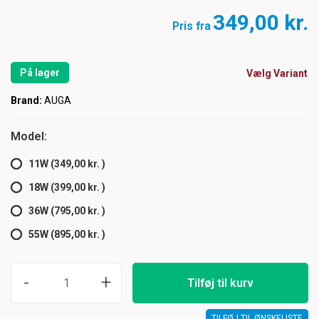
349,00 kr.
Pris fra
På lager
Vælg Variant
Brand:
AUGA
Model:
11W (349,00 kr. )
18W (399,00 kr. )
36W (795,00 kr. )
55W (895,00 kr. )
-
+
Tilføj til kurv
TILFØJ TIL ØNSKELISTE