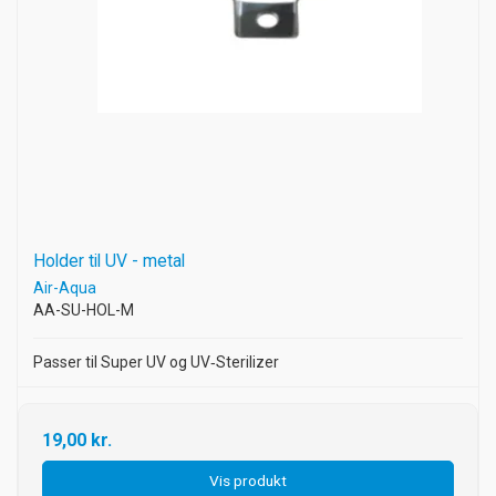
Holder til UV - metal
Air-Aqua
AA-SU-HOL-M
Passer til Super UV og UV‑Sterilizer
19,00 kr.
Vis produkt