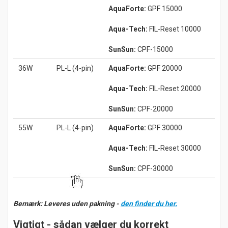
AquaForte:
GPF 15000
Aqua-Tech:
FIL-Reset 10000
SunSun:
CPF-15000
36W
PL-L (4-pin)
AquaForte:
GPF 20000
Aqua-Tech:
FIL-Reset 20000
SunSun:
CPF-20000
55W
PL-L (4-pin)
AquaForte:
GPF 30000
Aqua-Tech:
FIL-Reset 30000
SunSun:
CPF-30000
Bemærk: Leveres uden pakning -
den finder du her.
Vigtigt - sådan vælger du korrekt