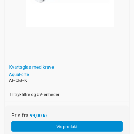
Kvartsglas med krave
AquaForte
AF-CBF-K
Til trykfiltre og UV-enheder
Pris fra
99,00 kr.
Vis produkt