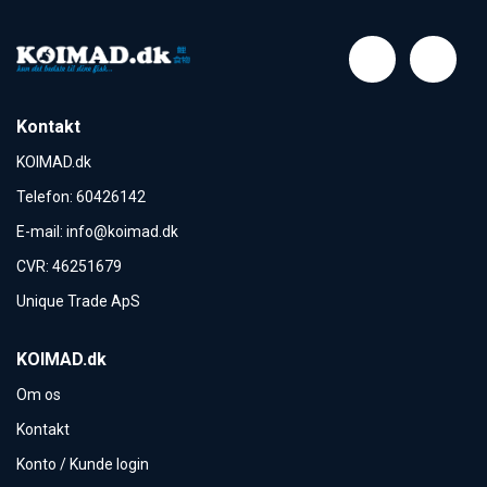
Kontakt
KOIMAD.dk
Telefon
:
60426142
E-mail
:
info@koimad.dk
CVR
:
46251679
Unique Trade ApS
KOIMAD.dk
Om os
Kontakt
Konto / Kunde login