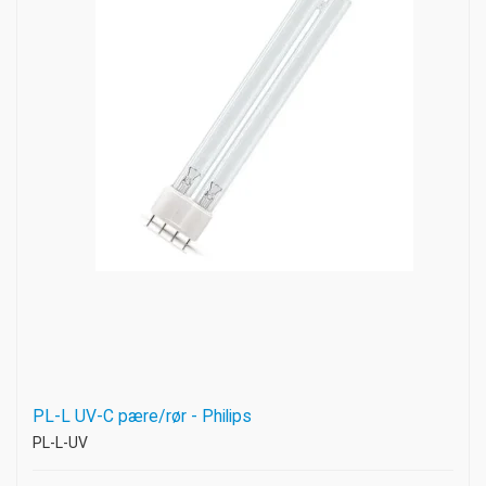
PL-L UV-C pære/rør - Philips
PL-L-UV