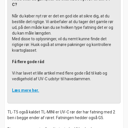
C?
Når du køber nyt rør er det en god ide at sikre dig, at du
bestille det rigtige. Vi anbefaler at du tager det gamle rør
ud, på den måde kan du se hvilken type fatning det er og
du kan måle længden.
Med disse to oplysninger, vil du nemt kunne finde det
rigtige rør. Husk også at smøre pakninger og kontrollere
kvartsglasset.
Få flere gode råd
Vi har lavet et lille artikel med flere gode råd til køb og
vedligehold af UV-C udstyr til havedammen.
Læs mere her.
TL-T5 også kaldet TL-MINI er UV-C rør der har fatning med 2
ben i begge ender af røret. Fatningen hedder også G5.