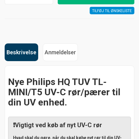
TILFØJ TIL ØNSKELISTE
Beskrivelse
Anmeldelser
Nye Philips HQ TUV TL-
MINI/T5 UV-C rør/pærer til
din UV enhed.
❗Vigtigt ved køb af nyt UV-C rør
Hvad skal du gøre, når du skal købe nyt rør til din UV-