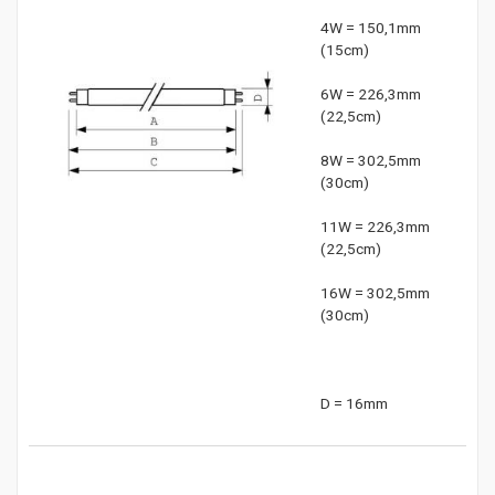
4W = 150,1mm
(15cm)
6W = 226,3
mm
(22,5cm)
8W = 302,5mm
(30cm)
11W =
226,3
mm
(22,5cm)
16W =
302,5mm
(30cm)
D = 16mm