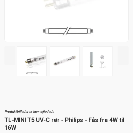
Produktbilleder er kun vejledede
TL-MINI T5 UV-C rør - Philips - Fås fra 4W til
16W