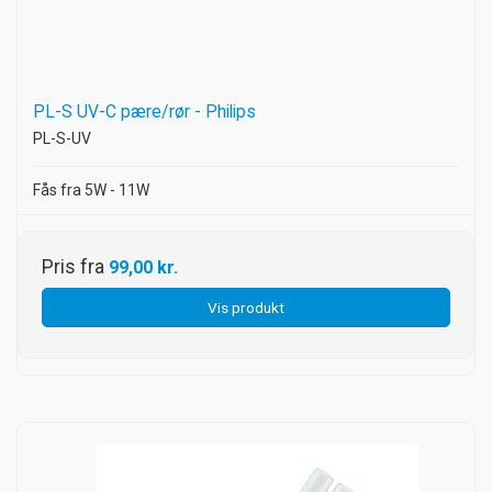
PL-S UV-C pære/rør - Philips
PL-S-UV
Fås fra 5W - 11W
Pris fra
99,00 kr.
Vis produkt