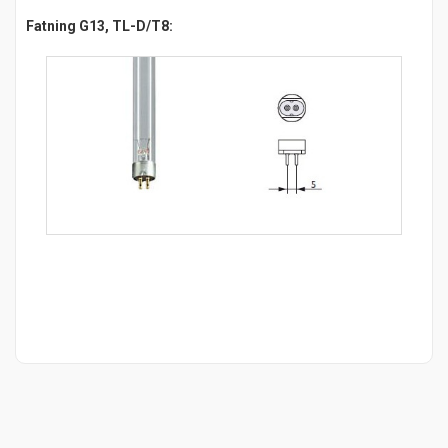
Fatning G13, TL-D/T8: