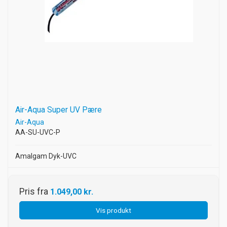
Air-Aqua Super UV Pære
Air-Aqua
AA-SU-UVC-P
Amalgam Dyk-UVC
Pris fra
1.049,00 kr.
Vis produkt