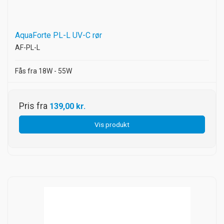
AquaForte PL-L UV-C rør
AF-PL-L
Fås fra 18W - 55W
Pris fra
139,00 kr.
Vis produkt