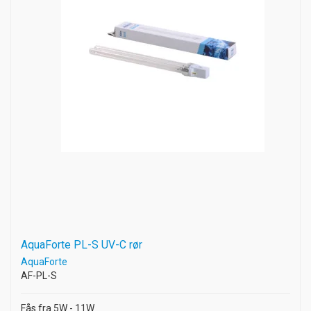
AquaForte PL-S UV-C rør
AquaForte
AF-PL-S
Fås fra 5W - 11W