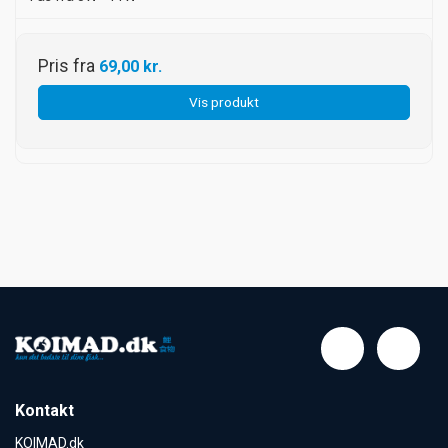
Pris fra
69,00 kr.
Vis produkt
Kontakt
KOIMAD.dk