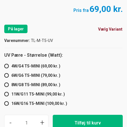
69,00 kr.
Pris fra
På lager
Vælg Variant
Varenummer:
TL-M-T5-UV
UV Pære - Størrelse (Watt):
4W/G4 T5-MINI (69,00 kr. )
6W/G6 T5-MINI (79,00 kr. )
8W/G8 T5-MINI (89,00 kr. )
11W/G11 T5-MINI (99,00 kr. )
16W/G16 T5-MINI (109,00 kr. )
-
+
Tilføj til kurv