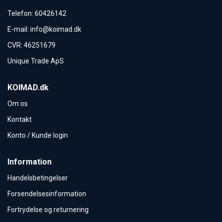
Telefon
:
60426142
E-mail
:
info@koimad.dk
CVR
:
46251679
Unique Trade ApS
KOIMAD.dk
Om os
Kontakt
Konto / Kunde login
Information
Handelsbetingelser
Forsendelsesinformation
Fortrydelse og returnering