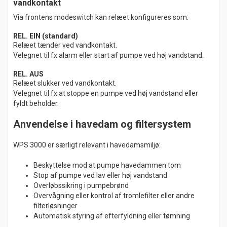
vandkontakt
Via frontens modeswitch kan relæet konfigureres som:
REL. EIN (standard)
Relæet tænder ved vandkontakt.
Velegnet til fx alarm eller start af pumpe ved høj vandstand.
REL. AUS
Relæet slukker ved vandkontakt.
Velegnet til fx at stoppe en pumpe ved høj vandstand eller
fyldt beholder.
Anvendelse i havedam og filtersystem
WPS 3000 er særligt relevant i havedamsmiljø:
Beskyttelse mod at pumpe havedammen tom
Stop af pumpe ved lav eller høj vandstand
Overløbssikring i pumpebrønd
Overvågning eller kontrol af tromlefilter eller andre
filterløsninger
Automatisk styring af efterfyldning eller tømning