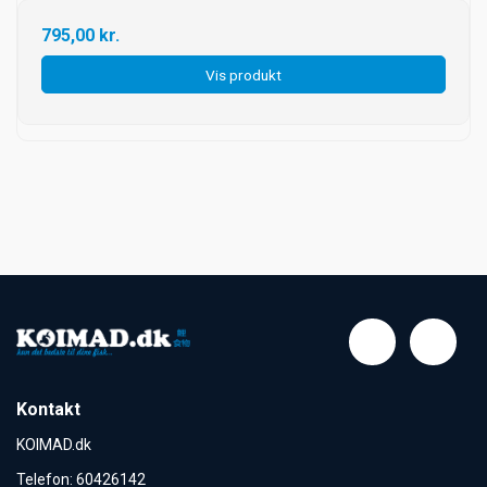
795,00 kr.
Vis produkt
Kontakt
KOIMAD.dk
Telefon
:
60426142