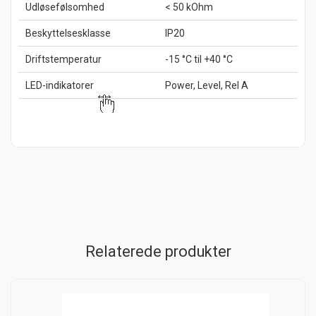
Udløsefølsomhed
< 50 kOhm
Beskyttelsesklasse
IP20
Driftstemperatur
-15 °C til +40 °C
LED-indikatorer
Power, Level, Rel A
Relaterede produkter