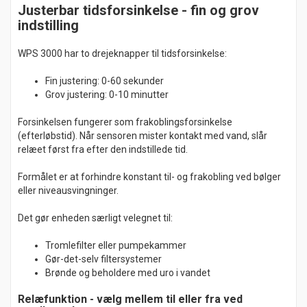
Justerbar tidsforsinkelse - fin og grov
indstilling
WPS 3000 har to drejeknapper til tidsforsinkelse:
Fin justering: 0-60 sekunder
Grov justering: 0-10 minutter
Forsinkelsen fungerer som frakoblingsforsinkelse
(efterløbstid). Når sensoren mister kontakt med vand, slår
relæet først fra efter den indstillede tid.
Formålet er at forhindre konstant til- og frakobling ved bølger
eller niveausvingninger.
Det gør enheden særligt velegnet til:
Tromlefilter eller pumpekammer
Gør-det-selv filtersystemer
Brønde og beholdere med uro i vandet
Relæfunktion - vælg mellem til eller fra ved