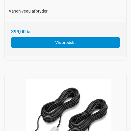
Vandniveau afbryder
399,00 kr.
Vis produkt