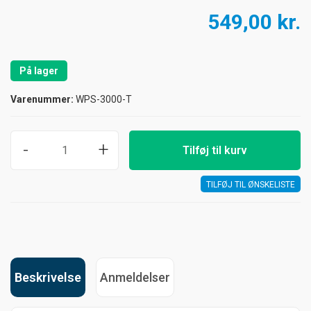
549,00 kr.
På lager
Varenummer:
WPS-3000-T
-
+
Tilføj til kurv
TILFØJ TIL ØNSKELISTE
Beskrivelse
Anmeldelser