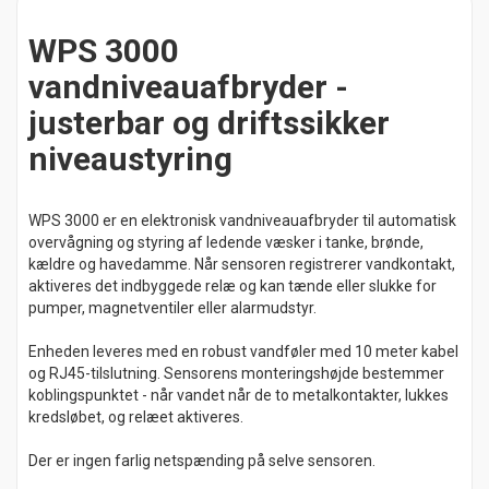
WPS 3000
vandniveauafbryder -
justerbar og driftssikker
niveaustyring
WPS 3000 er en elektronisk vandniveauafbryder til automatisk
overvågning og styring af ledende væsker i tanke, brønde,
kældre og havedamme. Når sensoren registrerer vandkontakt,
aktiveres det indbyggede relæ og kan tænde eller slukke for
pumper, magnetventiler eller alarmudstyr.
Enheden leveres med en robust vandføler med 10 meter kabel
og RJ45-tilslutning. Sensorens monteringshøjde bestemmer
koblingspunktet - når vandet når de to metalkontakter, lukkes
kredsløbet, og relæet aktiveres.
Der er ingen farlig netspænding på selve sensoren.