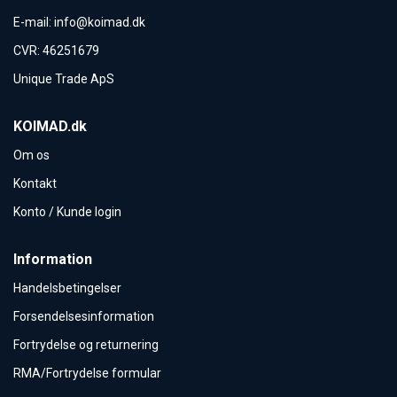
E-mail
:
info@koimad.dk
CVR
:
46251679
Unique Trade ApS
KOIMAD.dk
Om os
Kontakt
Konto / Kunde login
Information
Handelsbetingelser
Forsendelsesinformation
Fortrydelse og returnering
RMA/Fortrydelse formular