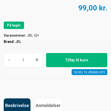
99,00 kr.
På lager
Varenummer:
JBL-GH
Brand:
JBL
-
+
Tilføj til kurv
TILFØJ TIL ØNSKELISTE
Beskrivelse
Anmeldelser