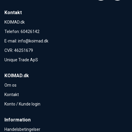
Kontakt
KOIMAD.dk
Telefon
:
60426142
E-mail
:
info@koimad.dk
CVR
:
46251679
Unique Trade ApS
KOIMAD.dk
Om os
Kontakt
Konto / Kunde login
Information
Handelsbetingelser