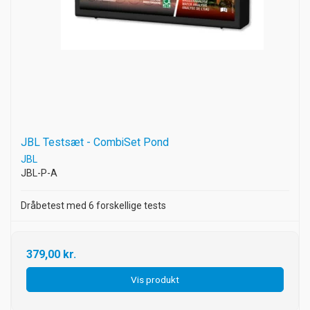
JBL Testsæt - CombiSet Pond
JBL
JBL-P-A
Dråbetest med 6 forskellige tests
379,00 kr.
Vis produkt