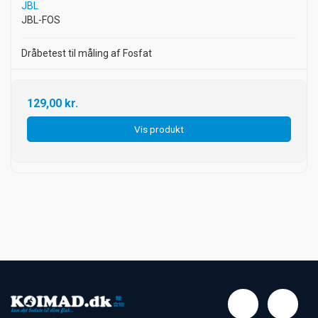
JBL
JBL-FOS
Dråbetest til måling af Fosfat
129,00 kr.
Vis produkt