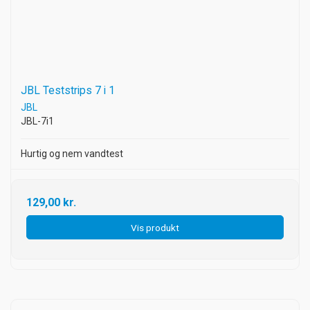
JBL Teststrips 7 i 1
JBL
JBL-7i1
Hurtig og nem vandtest
129,00 kr.
Vis produkt