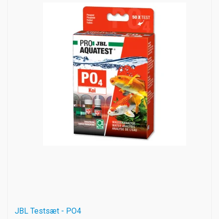
JBL Testsæt - PO4