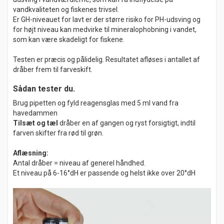
vandkvaliteten og fiskenes trivsel.
Er GH-niveauet for lavt er der større risiko for PH-udsving og
for højt niveau kan medvirke til mineralophobning i vandet,
som kan være skadeligt for fiskene.
Testen er præcis og pålidelig. Resultatet afløses i antallet af
dråber frem til farveskift.
Sådan tester du.
Brug pipetten og fyld reagensglas med 5 ml vand fra
havedammen
Tilsæt og tæl
dråber en af gangen og ryst forsigtigt, indtil
farven skifter fra rød til grøn.
Aflæsning:
Antal dråber = niveau af generel håndhed.
Et niveau på 6-16°dH er passende og helst ikke over 20°dH