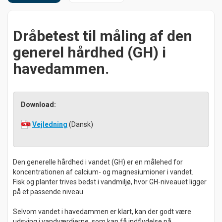
Dråbetest til måling af den
generel hårdhed (GH) i
havedammen.
Download:
Vejledning
(Dansk)
Den generelle hårdhed i vandet (GH) er en målehed for
koncentrationen af calcium- og magnesiumioner i vandet.
Fisk og planter trives bedst i vandmiljø, hvor GH-niveauet ligger
på et passende niveau.
Selvom vandet i havedammen er klart, kan der godt være
udsving i vandværdierne, som kan få indflydelse på