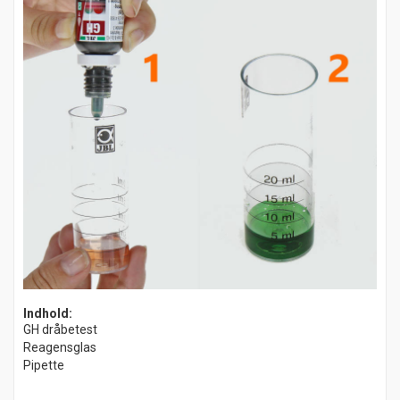
Indhold:
GH dråbetest
Reagensglas
Pipette